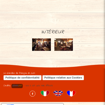
INTÉRIEUR
La Grandze de François © 2024
Politique de confidentialité
Politique relative aux Cookies
Credits:
storini
.net
- seo e siti web Valle d'Aosta